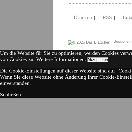
Drucken
|
RSS
|
Ema
|
Besuchen 
Um die Website für Sie zu optimieren, werden Cookies verw
von Cookies zu.
Weitere Informationen.
Akzeptieren
Die Cookie-Einstellungen auf dieser Website sind auf "Cookie
Wenn Sie diese Website ohne Änderung Ihrer Cookie-Einstell
einverstanden.
Schließen