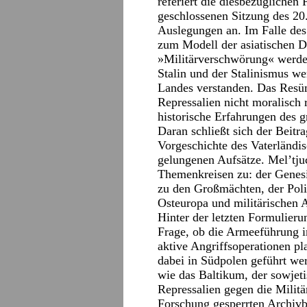
referiert die diesbezüglichen
geschlossenen Sitzung des 20. 
Auslegungen an. Im Falle des 
zum Modell der asiatischen D
»Militärverschwörung« werden
Stalin und der Stalinismus we
Landes verstanden. Das Resüm
Repressalien nicht moralisch 
historische Erfahrungen des 
Daran schließt sich der Beitr
Vorgeschichte des Vaterländis
gelungenen Aufsätze. Mel’tju
Themenkreisen zu: der Genesi
zu den Großmächten, der Poli
Osteuropa und militärischen 
Hinter der letzten Formulieru
Frage, ob die Armeeführung i
aktive Angriffsoperationen pl
dabei in Südpolen geführt w
wie das Baltikum, der sowjeti
Repressalien gegen die Militä
Forschung gesperrten Archivb