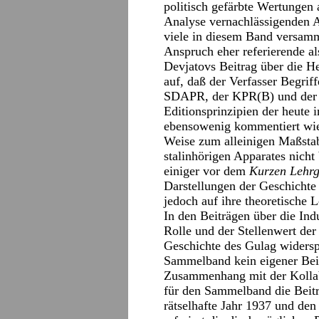
politisch gefärbte Wertungen 
Analyse vernachlässigenden Arb
viele in diesem Band versam
Anspruch eher referierende al
Devjatovs Beitrag über die He
auf, daß der Verfasser Begrif
SDAPR, der KPR(B) und der 
Editionsprinzipien der heute
ebensowenig kommentiert wie d
Weise zum alleinigen Maßstab
stalinhörigen Apparates nicht
einiger vor dem
Kurzen Lehr
Darstellungen der Geschicht
jedoch auf ihre theoretische L
In den Beiträgen über die Ind
Rolle und der Stellenwert der
Geschichte des Gulag widerspi
Sammelband kein eigener Bei
Zusammenhang mit der Kollabo
für den Sammelband die Beit
rätselhafte Jahr 1937 und den