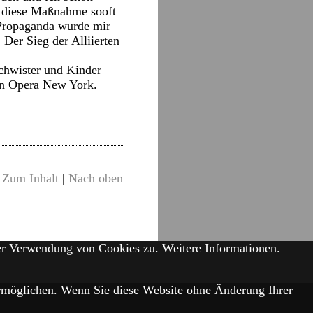
h diese Maßnahme sooft
 Propaganda wurde mir
Der Sieg der Alliierten
schwister und Kinder
an Opera New York.
Zum Inhalt
|
Nach oben
der Verwendung von Cookies zu.
Weitere Informationen.
 ermöglichen. Wenn Sie diese Website ohne Änderung Ihrer