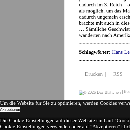
dadurch im 3. Reich – 
als möglich, um das Ma
dadurch ungemein erschw
brachte mit auch in dies
… Sämtliche Geschwister
wanderten nach Amerika
Schlagwörter:
Hans Le
Drucken
|
RSS
|
|
Bes
Um die Website für Sie zu optimieren, werden Cookies verw
Akzeptieren
Die Cookie-Einstellungen auf dieser Website sind auf "Cooki
Cookie-Einstellungen verwenden oder auf "Akzeptieren" klick