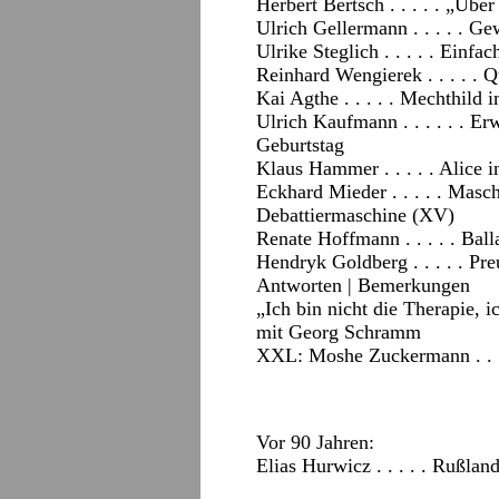
Herbert Bertsch . . . . . „Übe
Ulrich Gellermann . . . . . Ge
Ulrike Steglich . . . . . Einfa
Reinhard Wengierek . . . . . Q
Kai Agthe . . . . . Mechthil
Ulrich Kaufmann . . . . . . E
Geburtstag
Klaus Hammer . . . . . Alice
Eckhard Mieder . . . . . Masc
Debattiermaschine (XV)
Renate Hoffmann . . . . . Ba
Hendryk Goldberg . . . . . Pr
Antworten
|
Bemerkungen
„Ich bin nicht die Therapie, i
mit Georg Schramm
XXL: Moshe Zuckermann . . . 
Vor 90 Jahren:
Elias Hurwicz . . . . . Rußl