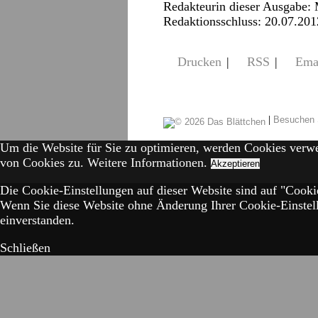
Redakteurin dieser Ausgabe:
Redaktionsschluss: 20.07.201
Drucken
|
RSS
|
Ema
|
Besuchen 
Um die Website für Sie zu optimieren, werden Cookies verw
von Cookies zu.
Weitere Informationen.
Akzeptieren
Die Cookie-Einstellungen auf dieser Website sind auf "Cookie
Wenn Sie diese Website ohne Änderung Ihrer Cookie-Einstell
einverstanden.
Schließen