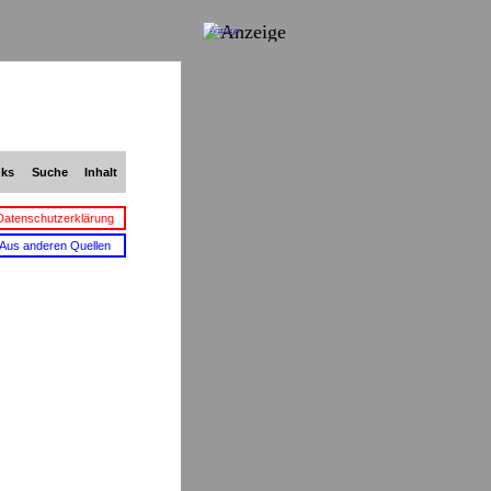
Anzeige
nks
Suche
Inhalt
Datenschutzerklärung
Aus anderen Quellen