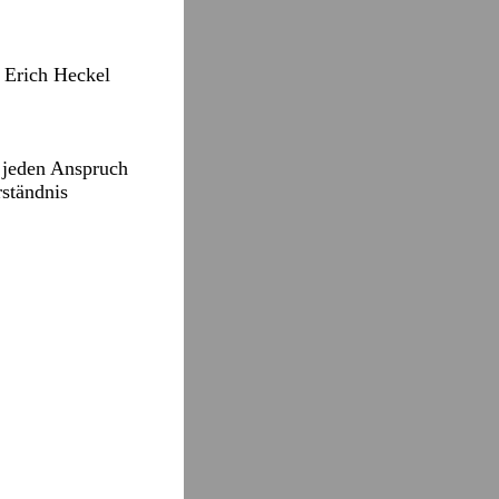
d Erich Heckel
r jeden Anspruch
ständnis