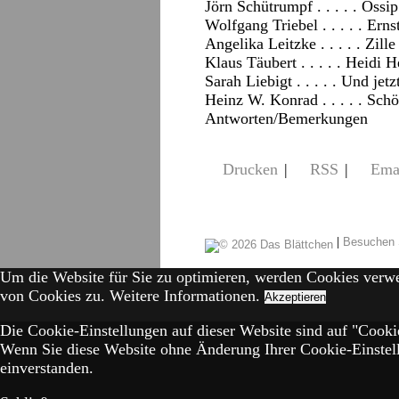
Jörn Schütrumpf . . . . . Oss
Wolfgang Triebel . . . . . Er
Angelika Leitzke . . . . . Zill
Klaus Täubert . . . . . Heidi 
Sarah Liebigt . . . . . Und jet
Heinz W. Konrad . . . . . Sch
Antworten/Bemerkungen
Drucken
|
RSS
|
Ema
|
Besuchen 
Um die Website für Sie zu optimieren, werden Cookies verw
von Cookies zu.
Weitere Informationen.
Akzeptieren
Die Cookie-Einstellungen auf dieser Website sind auf "Cookie
Wenn Sie diese Website ohne Änderung Ihrer Cookie-Einstell
einverstanden.