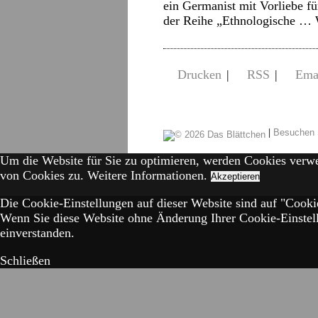
ein Germanist mit Vorliebe f
der Reihe „Ethnologische …
Drucken
|
RSS
|
Ema
|
Besuchen 
Um die Website für Sie zu optimieren, werden Cookies verw
von Cookies zu.
Weitere Informationen.
Akzeptieren
Die Cookie-Einstellungen auf dieser Website sind auf "Cookie
Wenn Sie diese Website ohne Änderung Ihrer Cookie-Einstell
einverstanden.
Schließen