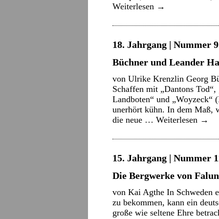
Weiterlesen
→
18. Jahrgang | Nummer 9 
Büchner und Leander Ha
von Ulrike Krenzlin Georg B
Schaffen mit „Dantons Tod“,
Landboten“ und „Woyzeck“ (N
unerhört kühn. In dem Maß, w
die neue …
Weiterlesen
→
15. Jahrgang | Nummer 11
Die Bergwerke von Falu
von Kai Agthe In Schweden e
zu bekommen, kann ein deutsc
große wie seltene Ehre betra