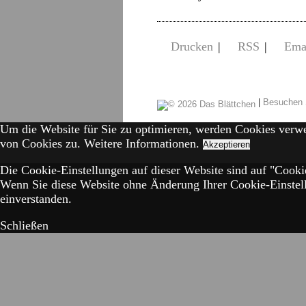
Drucken
|
RSS
|
Ema
|
Besuchen 
Um die Website für Sie zu optimieren, werden Cookies verw
von Cookies zu.
Weitere Informationen.
Akzeptieren
Die Cookie-Einstellungen auf dieser Website sind auf "Cookie
Wenn Sie diese Website ohne Änderung Ihrer Cookie-Einstell
einverstanden.
Schließen