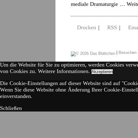
mediale Dramaturgie …
Weit
Drucken
|
RSS
|
Ema
|
Besuchen 
Um die Website für Sie zu optimieren, werden Cookies verw
von Cookies zu.
Weitere Informationen.
Akzeptieren
Die Cookie-Einstellungen auf dieser Website sind auf "Cookie
Wenn Sie diese Website ohne Änderung Ihrer Cookie-Einstell
einverstanden.
Schließen