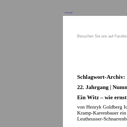
Anzeige
Besuchen Sie uns auf Faceb
Schlagwort-Archiv:
22. Jahrgang | Numm
Ein Witz – wie ernst
von Henryk Goldberg Ic
Kramp-Karrenbauer ein 
Leutheusser-Schnarrenb