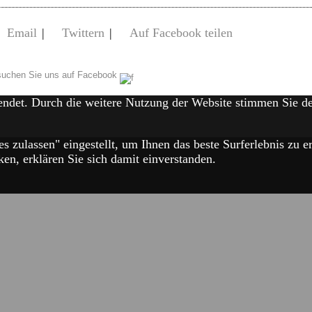
Email
|
Twittern
|
Auf Facebook teilen
uchen Sie uns auf Facebook
endet. Durch die weitere Nutzung der Website stimmen Sie 
es zulassen" eingestellt, um Ihnen das beste Surferlebnis zu
en, erklären Sie sich damit einverstanden.