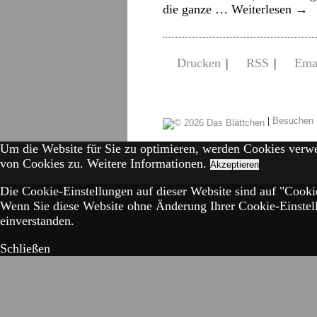
die ganze …
Weiterlesen
→
Drucken
|
RSS
|
Ema
|
Besuchen 
Um die Website für Sie zu optimieren, werden Cookies verw
von Cookies zu.
Weitere Informationen.
Akzeptieren
Die Cookie-Einstellungen auf dieser Website sind auf "Cookie
Wenn Sie diese Website ohne Änderung Ihrer Cookie-Einstell
einverstanden.
Schließen