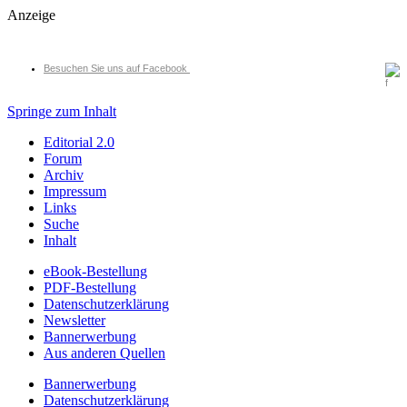
Anzeige
Besuchen Sie uns auf Facebook
Springe zum Inhalt
Editorial 2.0
Forum
Archiv
Impressum
Links
Suche
Inhalt
eBook-Bestellung
PDF-Bestellung
Datenschutzerklärung
Newsletter
Bannerwerbung
Aus anderen Quellen
Bannerwerbung
Datenschutzerklärung