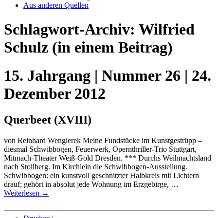
Aus anderen Quellen
Schlagwort-Archiv:
Wilfried
Schulz
(in einem Beitrag)
15. Jahrgang | Nummer 26 | 24.
Dezember 2012
Querbeet (XVIII)
von Reinhard Wengierek Meine Fundstücke im Kunstgestrüpp –
diesmal Schwibbögen, Feuerwerk, Opernthriller-Trio Stuttgart,
Mitmach-Theater Weiß-Gold Dresden. *** Durchs Weihnachtsland
nach Stollberg. Im Kirchlein die Schwibbogen-Ausstellung.
Schwibbogen: ein kunstvoll geschnitzter Halbkreis mit Lichtern
drauf; gehört in absolut jede Wohnung im Erzgebirge, …
Weiterlesen
→