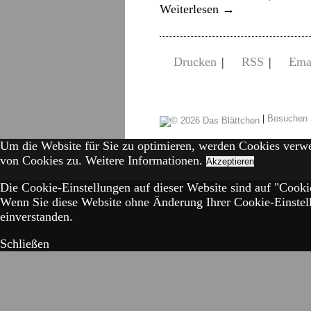
Weiterlesen
→
Drucken
|
RSS
|
Ema
|
Besuchen 
Um die Website für Sie zu optimieren, werden Cookies verw
von Cookies zu.
Weitere Informationen.
Akzeptieren
Die Cookie-Einstellungen auf dieser Website sind auf "Cookie
Wenn Sie diese Website ohne Änderung Ihrer Cookie-Einstell
einverstanden.
Schließen