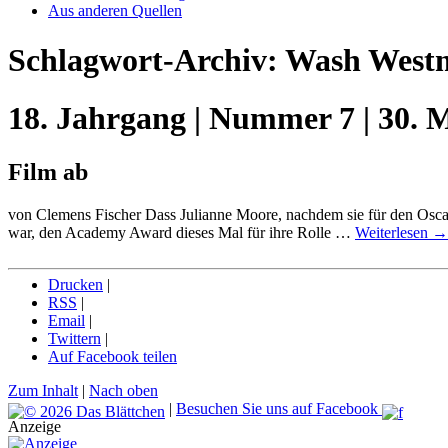
Aus anderen Quellen
Schlagwort-Archiv:
Wash West
18. Jahrgang | Nummer 7 | 30. 
Film ab
von Clemens Fischer Dass Julianne Moore, nachdem sie für den Oscar
war, den Academy Award dieses Mal für ihre Rolle …
Weiterlesen
→
Drucken
|
RSS
|
Email
|
Twittern
|
Auf Facebook teilen
Zum Inhalt
|
Nach oben
|
Besuchen Sie uns auf Facebook
Anzeige