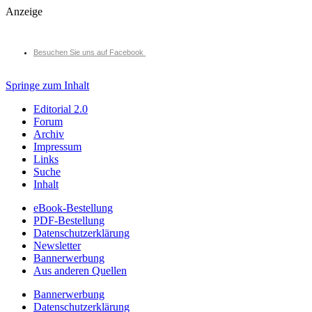
Anzeige
Besuchen Sie uns auf Facebook
Springe zum Inhalt
Editorial 2.0
Forum
Archiv
Impressum
Links
Suche
Inhalt
eBook-Bestellung
PDF-Bestellung
Datenschutzerklärung
Newsletter
Bannerwerbung
Aus anderen Quellen
Bannerwerbung
Datenschutzerklärung