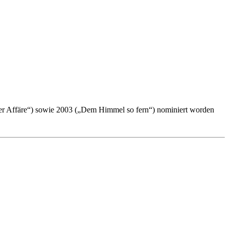
iner Affäre“) sowie 2003 („Dem Himmel so fern“) nominiert worden