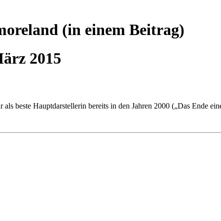
moreland
(in einem Beitrag)
März 2015
 als beste Hauptdarstellerin bereits in den Jahren 2000 („Das Ende e