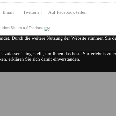
Email
|
Twittern
|
Auf Facebook teilen
uchen Sie uns auf Facebook
endet. Durch die weitere Nutzung der Website stimmen Sie 
es zulassen" eingestellt, um Ihnen das beste Surferlebnis zu
en, erklären Sie sich damit einverstanden.