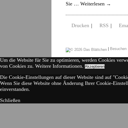
Sie …
Weiterlesen
→
Drucken
|
RSS
|
Ema
|
Besuchen 
Um die Website für Sie zu optimieren, werden Cookies verw
von Cookies zu.
Weitere Informationen.
Akzeptieren
Die Cookie-Einstellungen auf dieser Website sind auf "Cookie
Wenn Sie diese Website ohne Änderung Ihrer Cookie-Einstell
einverstanden.
Schließen