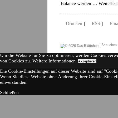
Balance werden …
Weiterles
Drucken
|
RSS
|
Ema
|
Besuchen 
Um die Website für Sie zu optimieren, werden Cookies verw
von Cookies zu.
Weitere Informationen.
Akzeptieren
Die Cookie-Einstellungen auf dieser Website sind auf "Cookie
Wenn Sie diese Website ohne Änderung Ihrer Cookie-Einstell
einverstanden.
Schließen