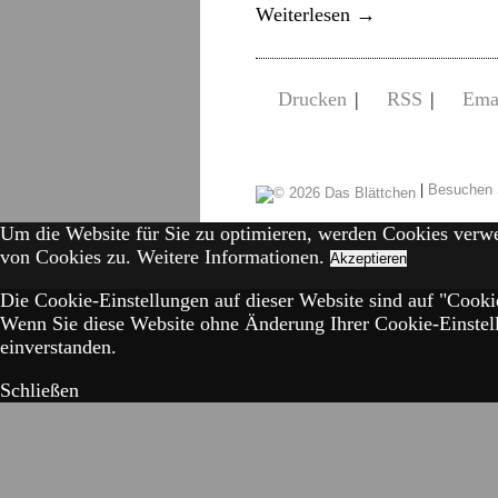
Weiterlesen
→
Drucken
|
RSS
|
Ema
|
Besuchen 
Um die Website für Sie zu optimieren, werden Cookies verw
von Cookies zu.
Weitere Informationen.
Akzeptieren
Die Cookie-Einstellungen auf dieser Website sind auf "Cookie
Wenn Sie diese Website ohne Änderung Ihrer Cookie-Einstell
einverstanden.
Schließen