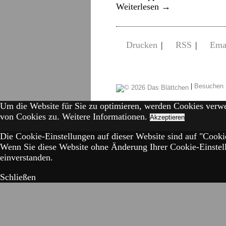
Weiterlesen
→
Drucken
|
RSS
|
Ema
|
Besuchen 
Um die Website für Sie zu optimieren, werden Cookies verw
von Cookies zu.
Weitere Informationen.
Akzeptieren
Die Cookie-Einstellungen auf dieser Website sind auf "Cookie
Wenn Sie diese Website ohne Änderung Ihrer Cookie-Einstell
einverstanden.
Schließen