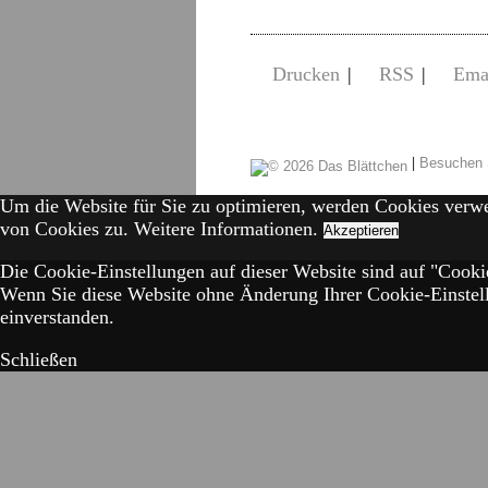
Drucken
|
RSS
|
Ema
|
Besuchen 
Um die Website für Sie zu optimieren, werden Cookies verw
von Cookies zu.
Weitere Informationen.
Akzeptieren
Die Cookie-Einstellungen auf dieser Website sind auf "Cookie
Wenn Sie diese Website ohne Änderung Ihrer Cookie-Einstell
einverstanden.
Schließen