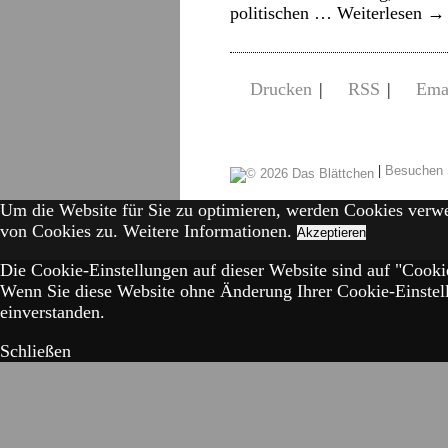
politischen …
Weiterlesen
→
Drucken
|
RSS
|
Ema
|
Besuchen 
Um die Website für Sie zu optimieren, werden Cookies verw
von Cookies zu.
Weitere Informationen.
Akzeptieren
Die Cookie-Einstellungen auf dieser Website sind auf "Cookie
Wenn Sie diese Website ohne Änderung Ihrer Cookie-Einstell
einverstanden.
Schließen