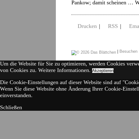
Pankow; damit scheinen …
W
Drucken
|
RSS
|
Ema
|
Besuchen 
Um die Website für Sie zu optimieren, werden Cookies verw
von Cookies zu.
Weitere Informationen.
Akzeptieren
Die Cookie-Einstellungen auf dieser Website sind auf "Cookie
Wenn Sie diese Website ohne Änderung Ihrer Cookie-Einstell
einverstanden.
Schließen