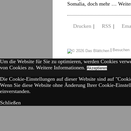
Somalia, doch mehr …
Weite
Drucken
|
RSS
|
Ema
|
Besuchen 
Um die Website für Sie zu optimieren, werden Cookies verw
von Cookies zu.
Weitere Informationen.
Akzeptieren
Die Cookie-Einstellungen auf dieser Website sind auf "Cookie
Wenn Sie diese Website ohne Änderung Ihrer Cookie-Einstell
einverstanden.
Schließen