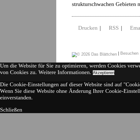
strukturschwachen Gebieten n
Drucken
|
RSS
|
Ema
|
Besuchen 
Um die Website für Sie zu optimieren, werden Cookies verw
von Cookies zu.
Weitere Informationen.
Akzeptieren
Die Cookie-Einstellungen auf dieser Website sind auf "Cookie
Wenn Sie diese Website ohne Änderung Ihrer Cookie-Einstell
einverstanden.
Schließen