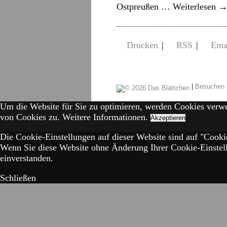
Ostpreußen …
Weiterlesen
Drucken
|
RSS
|
Ema
|
Besuchen 
Um die Website für Sie zu optimieren, werden Cookies verw
von Cookies zu.
Weitere Informationen.
Akzeptieren
Die Cookie-Einstellungen auf dieser Website sind auf "Cookie
Wenn Sie diese Website ohne Änderung Ihrer Cookie-Einstell
einverstanden.
Schließen