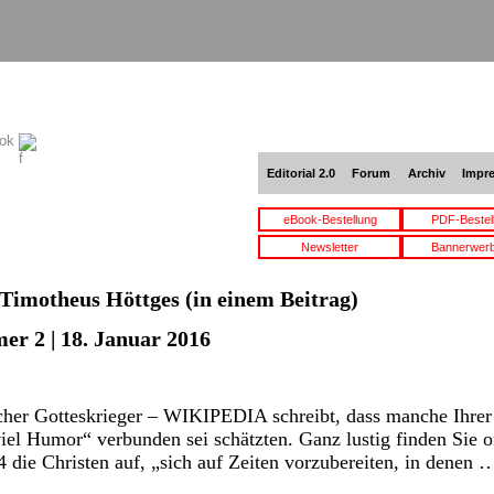
ook
Editorial 2.0
Forum
Archiv
Impr
eBook-Bestellung
PDF-Bestel
Newsletter
Bannerwer
Timotheus Höttges
(in einem Beitrag)
er 2 | 18. Januar 2016
her Gotteskrieger – WIKIPEDIA schreibt, dass manche Ihrer 
iel Humor“ verbunden sei schätzten. Ganz lustig finden Sie o
4 die Christen auf, „sich auf Zeiten vorzubereiten, in denen