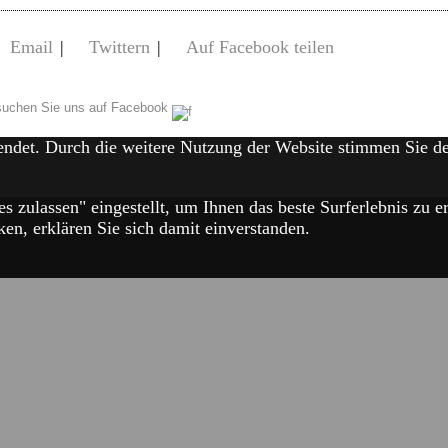
Email
|
Twittern
|
Auf Facebook teilen
uchen Sie uns auf Facebook
endet. Durch die weitere Nutzung der Website stimmen Sie 
es zulassen" eingestellt, um Ihnen das beste Surferlebnis zu
en, erklären Sie sich damit einverstanden.