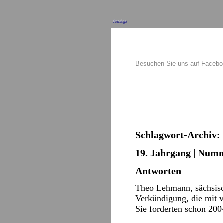
Anzeige
Besuchen Sie uns auf Faceb
Schlagwort-Archiv:
19. Jahrgang | Numm
Antworten
Theo Lehmann, sächsisc
Verkündigung, die mit v
Sie forderten schon 200