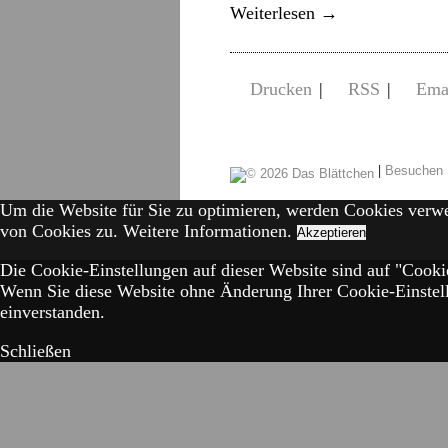
Weiterlesen
→
Drucken
|
RSS
|
Ema
|
Besuchen 
Um die Website für Sie zu optimieren, werden Cookies verw
von Cookies zu.
Weitere Informationen.
Akzeptieren
Die Cookie-Einstellungen auf dieser Website sind auf "Cookie
Wenn Sie diese Website ohne Änderung Ihrer Cookie-Einstell
einverstanden.
Schließen