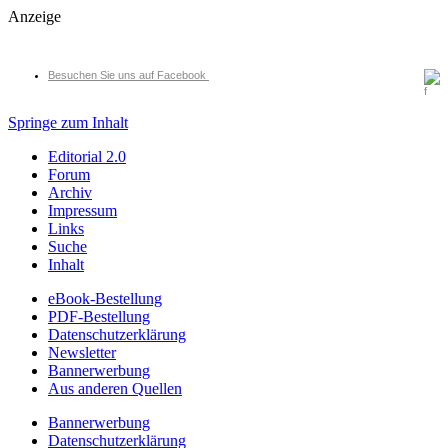
Anzeige
Besuchen Sie uns auf Facebook
Springe zum Inhalt
Editorial 2.0
Forum
Archiv
Impressum
Links
Suche
Inhalt
eBook-Bestellung
PDF-Bestellung
Datenschutzerklärung
Newsletter
Bannerwerbung
Aus anderen Quellen
Bannerwerbung
Datenschutzerklärung