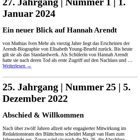
27. Jahrgang | Nummer 1 | 1.
Januar 2024
Ein neuer Blick auf Hannah Arendt
von Mathias Iven Mehr als vierzig Jahre liegt das Erscheinen der
Arendt-Biographie von Elisabeth Young-Bruehl zurück. Bis heute
gilt sie als das Standardwerk. Als Schülerin von Hannah Arendt
hatte sie nach deren Tod als erste Zugriff auf den Nachlass und …
Weiterlesen
→
25. Jahrgang | Nummer 25 | 5.
Dezember 2022
Abschied & Willkommen
Nach über zwölf Jahren allzeit sehr engagierter Mitwirkung im
Redaktionsteam des Blättchens scheidet Margit van Ham zum
Jahresende aus. Zuvor wird sie noch die Nr. 26, die Abschluss-