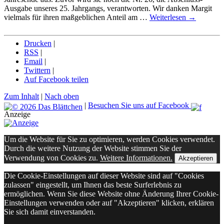
Ausgabe unseres 25. Jahrgangs, verantworten. Wir danken Margit
vielmals für ihren maßgeblichen Anteil am …
Weiterlesen
→
Drucken
|
RSS
|
Email
|
Twittern
|
Auf Facebook teilen
Zum Inhalt
|
Nach oben
|
Besuchen Sie uns auf Facebook
Anzeige
Um die Website für Sie zu optimieren, werden Cookies verwendet.
Durch die weitere Nutzung der Website stimmen Sie der
Verwendung von Cookies zu.
Weitere Informationen.
Akzeptieren
Die Cookie-Einstellungen auf dieser Website sind auf "Cookies
zulassen" eingestellt, um Ihnen das beste Surferlebnis zu
ermöglichen. Wenn Sie diese Website ohne Änderung Ihrer Cookie-
Einstellungen verwenden oder auf "Akzeptieren" klicken, erklären
Sie sich damit einverstanden.