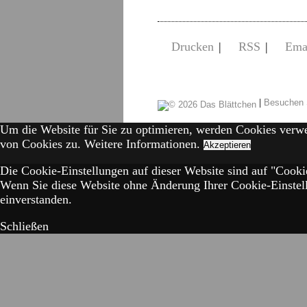
Drucken
|
RSS
|
Ema
|
Besuchen 
Um die Website für Sie zu optimieren, werden Cookies verw
von Cookies zu.
Weitere Informationen.
Akzeptieren
Die Cookie-Einstellungen auf dieser Website sind auf "Cookie
Wenn Sie diese Website ohne Änderung Ihrer Cookie-Einstell
einverstanden.
Schließen