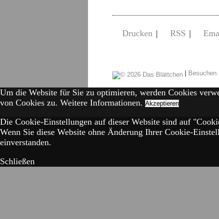
Drucken
|
RSS
|
Ema
|
Besuchen 
Um die Website für Sie zu optimieren, werden Cookies verw
von Cookies zu.
Weitere Informationen.
Akzeptieren
Die Cookie-Einstellungen auf dieser Website sind auf "Cookie
Wenn Sie diese Website ohne Änderung Ihrer Cookie-Einstell
einverstanden.
Schließen