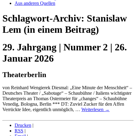
Aus anderen Quellen
Schlagwort-Archiv:
Stanislaw
Lem
(in einem Beitrag)
29. Jahrgang | Nummer 2 | 26.
Januar 2026
Theaterberlin
von Reinhard Wengierek Diesmal: „Eine Minute der Menschheit“ –
Deutsches Theater / „Sabotage“ – Schaubühne / Italiens wichtigster
Theaterpreis an Thomas Ostermeier für „changes“ – Schaubühne
Venedig, Bologna, Berlin *** DT: Zuviel Zucker für den Affen
Verrückte Idee, eigentlich unmöglich, …
Weiterlesen
→
Drucken
|
RSS
|