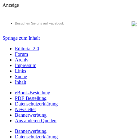
Anzeige
Besuchen Sie uns auf Facebook
Springe zum Inhalt
Editorial 2.0
Forum
Archiv
Impressum
Links
Suche
Inhalt
eBook-Bestellung
PDF-Bestellung
Datenschutzerklärung
Newsletter
Bannerwerbung
Aus anderen Quellen
Bannerwerbung
Datenschutzerklärung