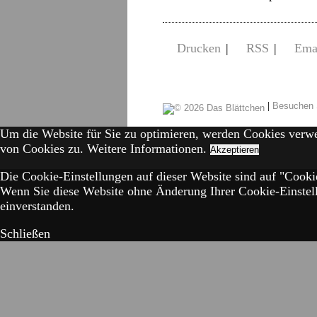
Drucken
|
RSS
|
Ema
|
Besuchen 
Um die Website für Sie zu optimieren, werden Cookies verw
von Cookies zu.
Weitere Informationen.
Akzeptieren
Die Cookie-Einstellungen auf dieser Website sind auf "Cookie
Wenn Sie diese Website ohne Änderung Ihrer Cookie-Einstell
einverstanden.
Schließen