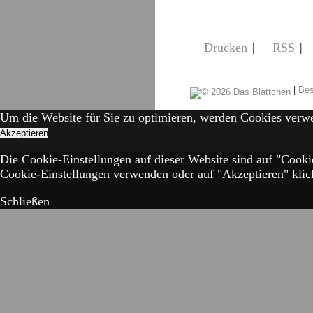
Drucken
|
RSS
|
|
Bes
Um die Website für Sie zu optimieren, werden Cookies verw
Akzeptieren
Die Cookie-Einstellungen auf dieser Website sind auf "Cooki
Cookie-Einstellungen verwenden oder auf "Akzeptieren" klick
Schließen