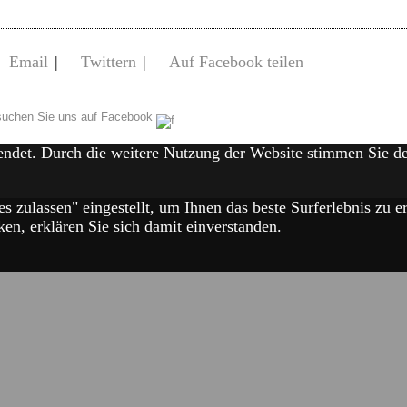
Email
|
Twittern
|
Auf Facebook teilen
uchen Sie uns auf Facebook
endet. Durch die weitere Nutzung der Website stimmen Sie 
es zulassen" eingestellt, um Ihnen das beste Surferlebnis zu
en, erklären Sie sich damit einverstanden.