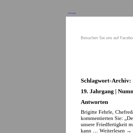
Anzeige
Besuchen Sie uns auf Faceb
Schlagwort-Archiv:
19. Jahrgang | Numm
Antworten
Brigitte Fehrle, Chefre
kommentierten Sie: „Der
unsere Friedfertigkeit 
kann …
Weiterlesen
→