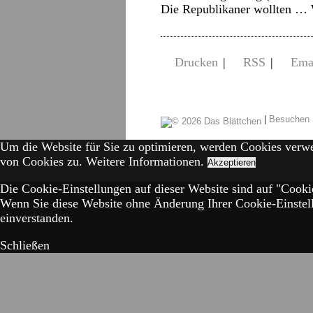
Die Republikaner wollten …
Drucken
|
RSS
|
Ema
|
Besuchen 
Um die Website für Sie zu optimieren, werden Cookies verw
von Cookies zu.
Weitere Informationen.
Akzeptieren
Die Cookie-Einstellungen auf dieser Website sind auf "Cookie
Wenn Sie diese Website ohne Änderung Ihrer Cookie-Einstell
einverstanden.
Schließen