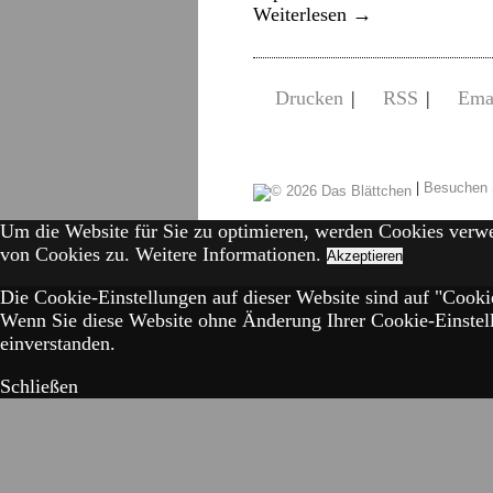
Weiterlesen
→
Drucken
|
RSS
|
Ema
|
Besuchen 
Um die Website für Sie zu optimieren, werden Cookies verw
von Cookies zu.
Weitere Informationen.
Akzeptieren
Die Cookie-Einstellungen auf dieser Website sind auf "Cookie
Wenn Sie diese Website ohne Änderung Ihrer Cookie-Einstell
einverstanden.
Schließen