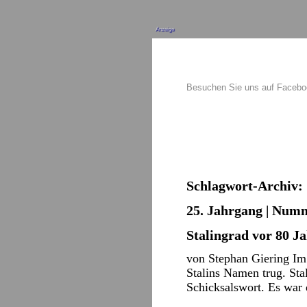
Anzeige
Besuchen Sie uns auf Faceb
Schlagwort-Archiv:
25. Jahrgang | Numm
Stalingrad vor 80 J
von Stephan Giering Im 
Stalins Namen trug. St
Schicksalswort. Es war