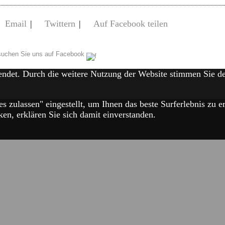
Email
|
Twittern
|
Auf Facebook teilen
uchen Sie uns auf Facebook
endet. Durch die weitere Nutzung der Website stimmen Sie 
es zulassen" eingestellt, um Ihnen das beste Surferlebnis zu
en, erklären Sie sich damit einverstanden.