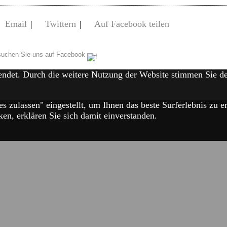
Email
|
Twittern
|
Auf Facebook teilen
uchen Sie uns auf Facebook
endet. Durch die weitere Nutzung der Website stimmen Sie 
es zulassen" eingestellt, um Ihnen das beste Surferlebnis zu
en, erklären Sie sich damit einverstanden.