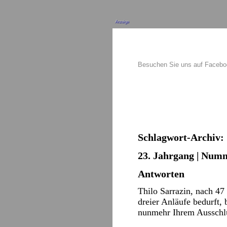
Anzeige
Besuchen Sie uns auf Faceb
Schlagwort-Archiv:
23. Jahrgang | Numm
Antworten
Thilo Sarrazin, nach 47
dreier Anläufe bedurft,
nunmehr Ihrem Ausschlu