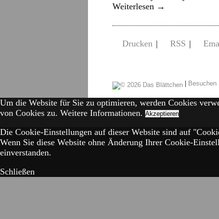
Weiterlesen
→
Drucken
|
RSS
|
Ema
|
Besuchen 
Um die Website für Sie zu optimieren, werden Cookies verw
von Cookies zu.
Weitere Informationen.
Akzeptieren
Die Cookie-Einstellungen auf dieser Website sind auf "Cookie
Wenn Sie diese Website ohne Änderung Ihrer Cookie-Einstell
einverstanden.
Schließen