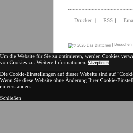
Drucken
|
RSS
|
Ema
|
Besuchen 
Um die Website für Sie zu optimieren, werden Cookies verw
von Cookies zu.
Weitere Informationen.
Akzeptieren
Die Cookie-Einstellungen auf dieser Website sind auf "Cookie
Wenn Sie diese Website ohne Änderung Ihrer Cookie-Einstell
einverstanden.
Schließen