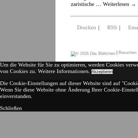
zaristische …
Weiterlesen
→
Drucken
|
RSS
|
Ema
|
Besuchen 
Um die Website für Sie zu optimieren, werden Cookies verw
von Cookies zu.
Weitere Informationen.
Akzeptieren
Die Cookie-Einstellungen auf dieser Website sind auf "Cookie
Wenn Sie diese Website ohne Änderung Ihrer Cookie-Einstell
einverstanden.
Schließen