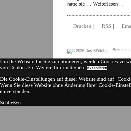
hatte sie …
Weiterlesen
→
Drucken
|
RSS
|
Ema
|
Besuchen 
Um die Website für Sie zu optimieren, werden Cookies verw
von Cookies zu.
Weitere Informationen.
Akzeptieren
Die Cookie-Einstellungen auf dieser Website sind auf "Cookie
Wenn Sie diese Website ohne Änderung Ihrer Cookie-Einstell
einverstanden.
Schließen