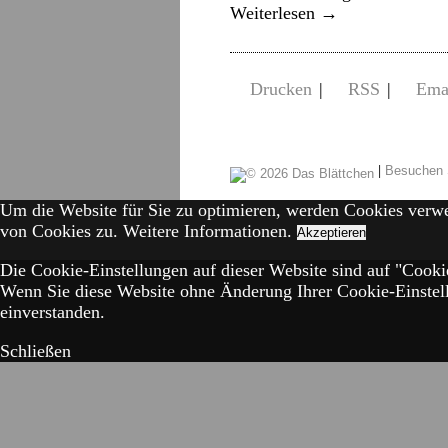
Weiterlesen
→
Drucken
|
RSS
|
Ema
|
Besuchen 
Um die Website für Sie zu optimieren, werden Cookies verw
von Cookies zu.
Weitere Informationen.
Akzeptieren
Die Cookie-Einstellungen auf dieser Website sind auf "Cookie
Wenn Sie diese Website ohne Änderung Ihrer Cookie-Einstell
einverstanden.
Schließen