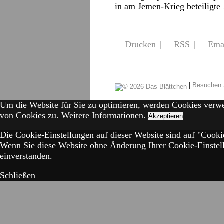
in am Jemen-Krieg beteiligt
Drucken
|
RSS
|
Ema
|
Besuchen 
Um die Website für Sie zu optimieren, werden Cookies verw
von Cookies zu.
Weitere Informationen.
Akzeptieren
Die Cookie-Einstellungen auf dieser Website sind auf "Cookie
Wenn Sie diese Website ohne Änderung Ihrer Cookie-Einstell
einverstanden.
Schließen