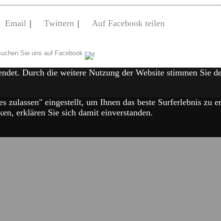
Email
|
Twittern
|
Auf Facebook teilen
uchen Sie uns auf Facebook
endet. Durch die weitere Nutzung der Website stimmen Sie 
es zulassen" eingestellt, um Ihnen das beste Surferlebnis zu
en, erklären Sie sich damit einverstanden.