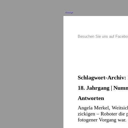
Anzeige
Besuchen Sie uns auf Faceb
Schlagwort-Archiv:
18. Jahrgang | Numm
Antworten
Angela Merkel, Weitsic
zickigen – Roboter die 
fotogener Vorgang war.