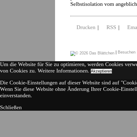
Selbstisolation vom angebli
Drucken
|
RSS
|
Ema
|
Besuchen 
Um die Website für Sie zu optimieren, werden Cookies verw
von Cookies zu.
Weitere Informationen.
Akzeptieren
Die Cookie-Einstellungen auf dieser Website sind auf "Cookie
Wenn Sie diese Website ohne Änderung Ihrer Cookie-Einstell
einverstanden.
Schließen