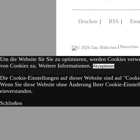
Drucken
|
RSS
|
Ema
|
Besuchen 
Um die Website für Sie zu optimieren, werden Cookies verw
von Cookies zu.
Weitere Informationen.
Akzeptieren
Die Cookie-Einstellungen auf dieser Website sind auf "Cookie
Wenn Sie diese Website ohne Änderung Ihrer Cookie-Einstell
einverstanden.
Schließen