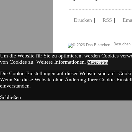
Drucken
|
RSS
|
Ema
|
Besuchen 
Um die Website für Sie zu optimieren, werden Cookies verw
von Cookies zu.
Weitere Informationen.
Akzeptieren
Die Cookie-Einstellungen auf dieser Website sind auf "Cookie
Wenn Sie diese Website ohne Änderung Ihrer Cookie-Einstell
einverstanden.
Schließen