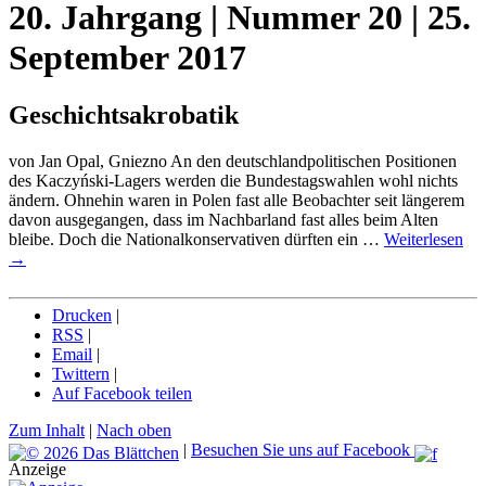
20. Jahrgang | Nummer 20 | 25.
September 2017
Geschichtsakrobatik
von Jan Opal, Gniezno An den deutschlandpolitischen Positionen
des Kaczyński-Lagers werden die Bundestagswahlen wohl nichts
ändern. Ohnehin waren in Polen fast alle Beobachter seit längerem
davon ausgegangen, dass im Nachbarland fast alles beim Alten
bleibe. Doch die Nationalkonservativen dürften ein …
Weiterlesen
→
Drucken
|
RSS
|
Email
|
Twittern
|
Auf Facebook teilen
Zum Inhalt
|
Nach oben
|
Besuchen Sie uns auf Facebook
Anzeige