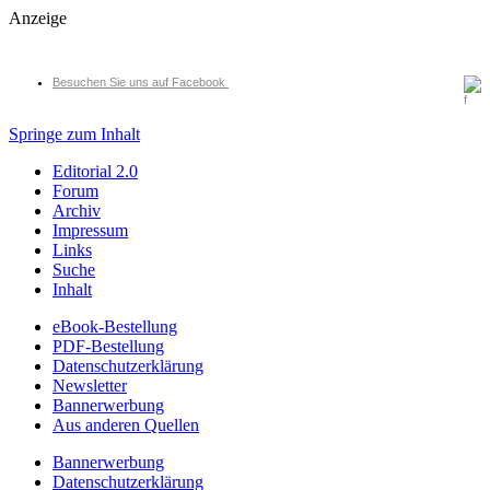
Anzeige
Besuchen Sie uns auf Facebook
Springe zum Inhalt
Editorial 2.0
Forum
Archiv
Impressum
Links
Suche
Inhalt
eBook-Bestellung
PDF-Bestellung
Datenschutzerklärung
Newsletter
Bannerwerbung
Aus anderen Quellen
Bannerwerbung
Datenschutzerklärung