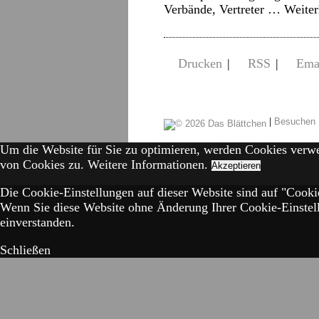
Verbände, Vertreter …
Weite
Drucken
|
RSS
|
Ema
|
Besuchen 
Um die Website für Sie zu optimieren, werden Cookies verw
von Cookies zu.
Weitere Informationen.
Akzeptieren
Die Cookie-Einstellungen auf dieser Website sind auf "Cookie
Wenn Sie diese Website ohne Änderung Ihrer Cookie-Einstell
einverstanden.
Schließen