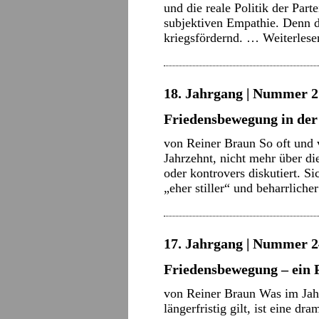
und die reale Politik der Par
subjektiven Empathie. Denn d
kriegsfördernd. …
Weiterles
18. Jahrgang | Nummer 2 
Friedensbewegung in der
von Reiner Braun So oft und v
Jahrzehnt, nicht mehr über d
oder kontrovers diskutiert. Si
„eher stiller“ und beharrlich
17. Jahrgang | Nummer 2
Friedensbewegung – ein 
von Reiner Braun Was im Jahr
längerfristig gilt, ist eine dr