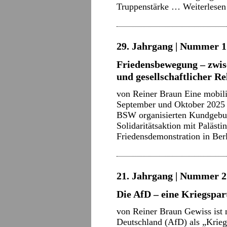
Truppenstärke …
Weiterlese
29. Jahrgang | Nummer 1 
Friedensbewegung – zwis
und gesellschaftlicher R
von Reiner Braun Eine mobil
September und Oktober 2025 –
BSW organisierten Kundgebun
Solidaritätsaktion mit Paläs
Friedensdemonstration in Ber
21. Jahrgang | Nummer 21
Die AfD – eine Kriegspar
von Reiner Braun Gewiss ist n
Deutschland (AfD) als „Krieg