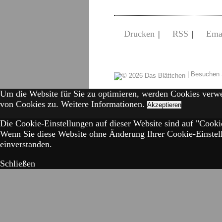
Drucken
|
RSS
|
Ema
|
Besuchen 
Um die Website für Sie zu optimieren, werden Cookies verw
von Cookies zu.
Weitere Informationen.
Akzeptieren
Die Cookie-Einstellungen auf dieser Website sind auf "Cookie
Wenn Sie diese Website ohne Änderung Ihrer Cookie-Einstell
einverstanden.
Schließen